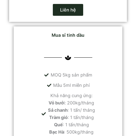
Liên hệ
Mua sỉ tinh dầu
MOQ 5kg sản phẩm
Mẫu 5ml miễn phí
Khả năng cung ứng:
Vỏ bưở
i: 200kg/tháng
Sả chanh
: 1 tấn/ tháng
Tràm gió
: 1 tấn/tháng
Quế
: 1 tấn/tháng
Bạc Hà
: 500kg/tháng