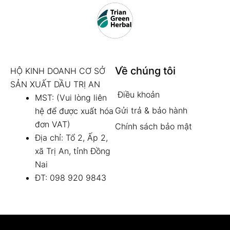
Về chúng tôi
HỘ KINH DOANH CƠ SỞ
SẢN XUẤT DẦU TRỊ AN
Điều khoản
MST: (Vui lòng liên
Gửi trả & bảo hành
hệ để được xuất hóa
đơn VAT)
Chính sách bảo mật
Địa chỉ: Tổ 2, Ấp 2,
xã Trị An, tỉnh Đồng
Nai
ĐT: 098 920 9843