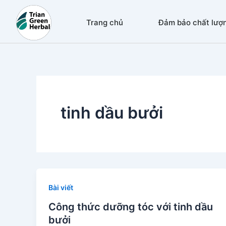
Nhảy
tới
Trang chủ
Đảm bảo chất lượ
nội
dung
tinh dầu bưởi
Bài viết
Công thức dưỡng tóc với tinh dầu
bưởi