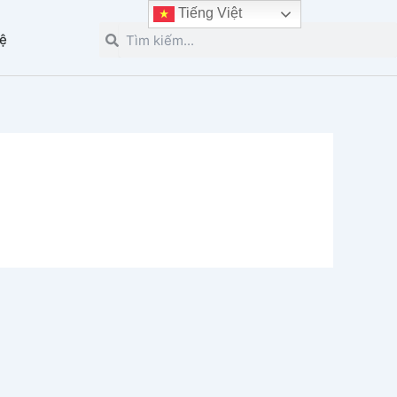
Tiếng Việt
Tìm
Tìm
hệ
kiếm
kiếm