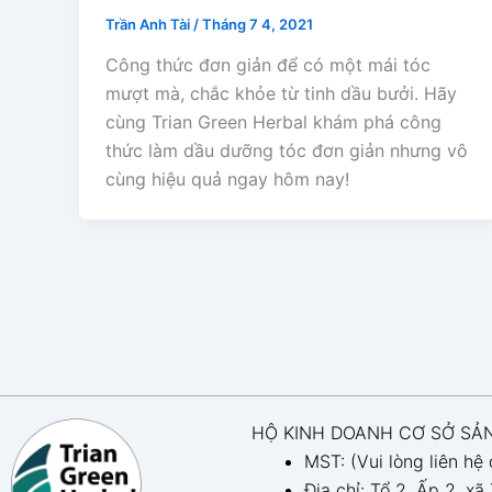
Trần Anh Tài
/
Tháng 7 4, 2021
Công thức đơn giản để có một mái tóc
mượt mà, chắc khỏe từ tinh dầu bưởi. Hãy
cùng Trian Green Herbal khám phá công
thức làm dầu dưỡng tóc đơn giản nhưng vô
cùng hiệu quả ngay hôm nay!
HỘ KINH DOANH CƠ SỞ SẢN
MST: (Vui lòng liên hệ
Địa chỉ: Tổ 2, Ấp 2, xã