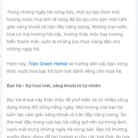
Trong những ngày hè nóng bức, một sự lựa chọn mùi
hương nước hoa tinh tế cũng đã đủ tạo cho bạn một cảm
giác sảng khoái và tràn đầy năng lượng. Những loại nước
hoa có mùi hương trái cây, hương thảo mộc hay hương
biển thanh mát…luôn là những lựa chọn hàng đầu cho
những ngày hè.
Hôm nay,
Trian Green Herbal
sẽ hướng dẫn các bạn công
thức nước hoa bạc hà tươi mát dành riêng cho mùa hè.
Bạc hà – Sự tươi mát, sảng khoái từ tự nhiên
Bạc hà là loại cây thân thảo rất phổ biến và có nhiều công
dụng trong đời sống hằng ngày. Mùi hương của bạc hà
luôn tạo cảm giác sảng khoái và tràn đầy năng lượng. Sự
the mát đặc trưng của bạc bà cũng gợi nên sự trong lành,
xanh mát trong những ngày hè nóng bức. Bạc hà thường
xuyên được dùng để tạo hương vị cho các loại thức ăn hay