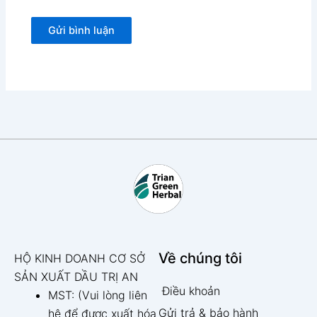
Về chúng tôi
HỘ KINH DOANH CƠ SỞ
SẢN XUẤT DẦU TRỊ AN
Điều khoản
MST: (Vui lòng liên
Gửi trả & bảo hành
hệ để được xuất hóa