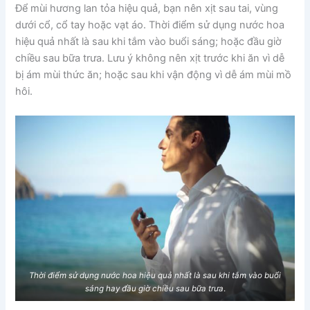
Để mùi hương lan tỏa hiệu quả, bạn nên xịt sau tai, vùng
dưới cổ, cổ tay hoặc vạt áo. Thời điểm sử dụng nước hoa
hiệu quả nhất là sau khi tắm vào buổi sáng; hoặc đầu giờ
chiều sau bữa trưa. Lưu ý không nên xịt trước khi ăn vì dễ
bị ám mùi thức ăn; hoặc sau khi vận động vì dễ ám mùi mồ
hôi.
Thời điểm sử dụng nước hoa hiệu quả nhất là sau khi tắm vào buổi
sáng hay đầu giờ chiều sau bữa trưa
.