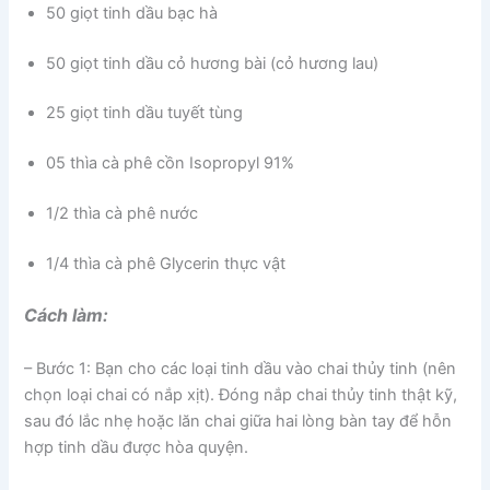
50 giọt tinh dầu bạc hà
50 giọt tinh dầu cỏ hương bài (cỏ hương lau)
25 giọt tinh dầu tuyết tùng
05 thìa cà phê cồn Isopropyl 91%
1/2 thìa cà phê nước
1/4 thìa cà phê Glycerin thực vật
Cách làm:
– Bước 1: Bạn cho các loại tinh dầu vào chai thủy tinh (nên
chọn loại chai có nắp xịt). Đóng nắp chai thủy tinh thật kỹ,
sau đó lắc nhẹ hoặc lăn chai giữa hai lòng bàn tay để hỗn
hợp tinh dầu được hòa quyện.