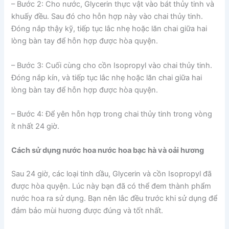
– Bước 2: Cho nước, Glycerin thực vật vào bát thủy tinh và
khuấy đều. Sau đó cho hỗn hợp này vào chai thủy tinh.
Đóng nắp thậy kỹ, tiếp tục lắc nhẹ hoặc lăn chai giữa hai
lòng bàn tay để hỗn hợp được hòa quyện.
– Bước 3: Cuối cùng cho cồn Isopropyl vào chai thủy tinh.
Đóng nắp kín, và tiếp tục lắc nhẹ hoặc lăn chai giữa hai
lòng bàn tay để hỗn hợp được hòa quyện.
– Bước 4: Để yên hỗn hợp trong chai thủy tinh trong vòng
ít nhất 24 giờ.
Cách sử dụng nước hoa
nước hoa bạc hà và oải hương
Sau 24 giờ, các loại tinh dầu, Glycerin và cồn Isopropyl đã
được hòa quyện. Lúc này bạn đã có thể đem thành phẩm
nước hoa ra sử dụng. Bạn nên lắc đều trước khi sử dụng để
đảm bảo mùi hương được đúng và tốt nhất.