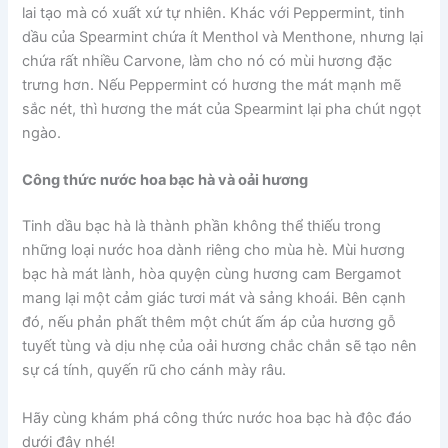
lai tạo mà có xuất xứ tự nhiên. Khác với Peppermint, tinh
dầu của Spearmint chứa ít Menthol và Menthone, nhưng lại
chứa rất nhiều Carvone, làm cho nó có mùi hương đặc
trưng hơn. Nếu Peppermint có hương the mát mạnh mẽ
sắc nét, thì hương the mát của Spearmint lại pha chút ngọt
ngào.
Công thức nước hoa bạc hà và oải hương
Tinh dầu bạc hà là thành phần không thể thiếu trong
những loại nước hoa dành riêng cho mùa hè. Mùi hương
bạc hà mát lành, hòa quyện cùng hương cam Bergamot
mang lại một cảm giác tươi mát và sảng khoái. Bên cạnh
đó, nếu phản phất thêm một chút ấm áp của hương gỗ
tuyết tùng và dịu nhẹ của oải hương chắc chắn sẽ tạo nên
sự cá tính, quyến rũ cho cánh mày râu.
Hãy cùng khám phá công thức nước hoa bạc hà độc đáo
dưới đây nhé!