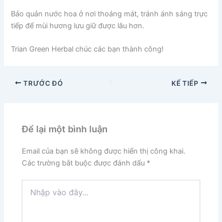
Bảo quản nước hoa ở nơi thoáng mát, tránh ánh sáng trực
tiếp để mùi hương lưu giữ được lâu hơn.
Trian Green Herbal chúc các bạn thành công!
TRƯỚC ĐÓ
KẾ TIẾP
Để lại một bình luận
Email của bạn sẽ không được hiển thị công khai.
Các trường bắt buộc được đánh dấu
*
Nhập
vào
đây...